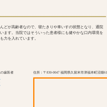
んどが高齢者なので、寝たきりや車いすの状態となり、通院
います。当院ではそういった患者様にも健やかな口内環境を
も力を入れています。
米の歯医者
住所：〒830-0047 福岡県久留米市津福本町沼畑61