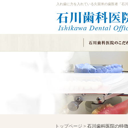
入れ歯に力を入れている久留米の歯医者「石
トップページ
>
石川歯科医院の特